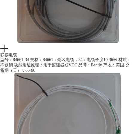
联接电缆
型号：84661-34 规格：84661：铠装电缆，34：电缆长度10.36米 材质：
不锈钢 功能用途原理：用于监测器或VDC 品牌：Bently 产地：美国 交
货期（天）：60-90