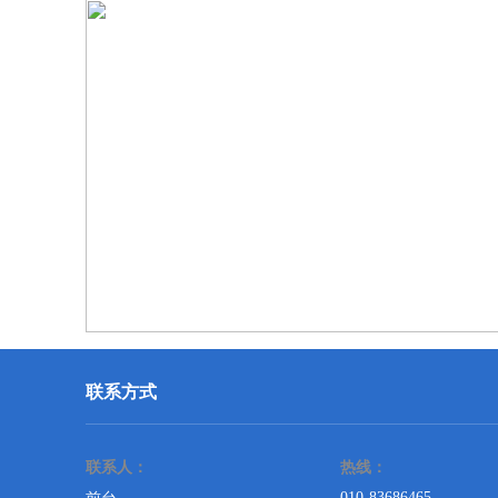
联系方式
联系人：
热线：
010-83686465